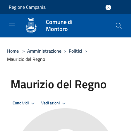
Salta al contenuto principale
Regione Campania
Comune di
Montoro
Home
>
Amministrazione
>
Politici
>
Maurizio del Regno
Maurizio del Regno
Condividi
Vedi azioni