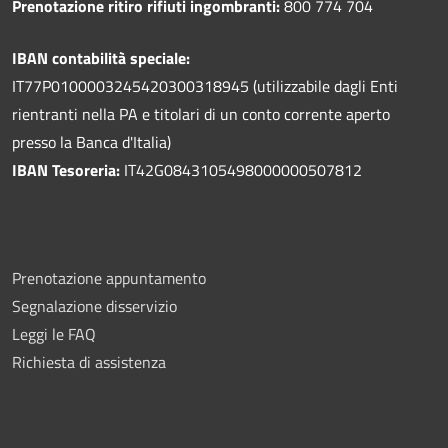
Prenotazione ritiro rifiuti ingombranti:
800 774 704
IBAN contabilità speciale:
IT77P0100003245420300318945 (utilizzabile dagli Enti
rientranti nella PA e titolari di un conto corrente aperto
presso la Banca d'Italia)
IBAN Tesoreria:
IT42G0843105498000000507812
Prenotazione appuntamento
Segnalazione disservizio
Leggi le FAQ
Richiesta di assistenza