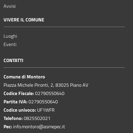
Avvisi
VIVERE IL COMUNE
Luoghi
Eventi
CONTATTI
Comune di Montoro
Piazza Michele Pironti, 2, 83025 Piano AV
Codice Fiscale:
02790550640
Partita IVA:
02790550640
Codice univoco:
UF1WFR
Telefono:
0825502021
Pec:
info.montoro@asmepec.it