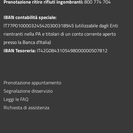
Prenotazione ritiro rifiuti ingombranti:
800 774 704
IBAN contabilità speciale:
IT77P0100003245420300318945 (utilizzabile dagli Enti
rientranti nella PA e titolari di un conto corrente aperto
presso la Banca d'Italia)
IBAN Tesoreria:
IT42G0843105498000000507812
Prenotazione appuntamento
Segnalazione disservizio
Leggi le FAQ
Richiesta di assistenza