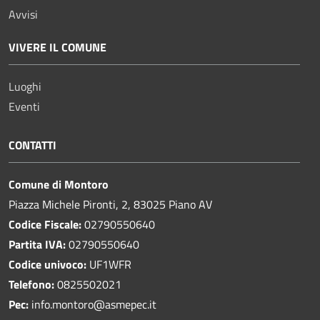
Avvisi
VIVERE IL COMUNE
Luoghi
Eventi
CONTATTI
Comune di Montoro
Piazza Michele Pironti, 2, 83025 Piano AV
Codice Fiscale:
02790550640
Partita IVA:
02790550640
Codice univoco:
UF1WFR
Telefono:
0825502021
Pec:
info.montoro@asmepec.it