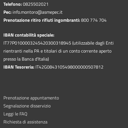
Telefono:
0825502021
Pec:
info.montoro@asmepec.it
Prenotazione ritiro rifiuti ingombranti:
800 774 704
IBAN contabilità speciale:
IT77P0100003245420300318945 (utilizzabile dagli Enti
rientranti nella PA e titolari di un conto corrente aperto
presso la Banca d'Italia)
IBAN Tesoreria:
IT42G0843105498000000507812
Prenotazione appuntamento
Segnalazione disservizio
Leggi le FAQ
Richiesta di assistenza