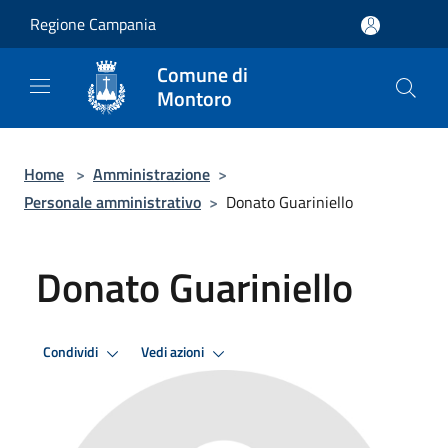
Salta al contenuto principale
Regione Campania
Comune di
Montoro
Home
>
Amministrazione
>
Personale amministrativo
>
Donato Guariniello
Donato Guariniello
Condividi
Vedi azioni