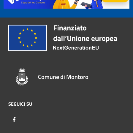
Comune di Montoro
SEGUICI SU
Facebook