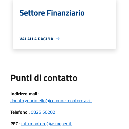
Settore Finanziario
VAI ALLA PAGINA
Punti di contatto
Indirizzo mail
:
donato.guariniello@comune.montoro.av.it
Telefono
:
0825 502021
PEC
:
info.montoro@asmepec.it