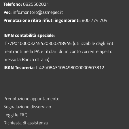
Telefono:
0825502021
Pec:
info.montoro@asmepec.it
Prenotazione ritiro rifiuti ingombranti:
800 774 704
IBAN contabilità speciale:
IT77P0100003245420300318945 (utilizzabile dagli Enti
rientranti nella PA e titolari di un conto corrente aperto
presso la Banca d'Italia)
IBAN Tesoreria:
IT42G0843105498000000507812
Prenotazione appuntamento
Segnalazione disservizio
Leggi le FAQ
Richiesta di assistenza