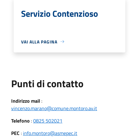
Servizio Contenzioso
VAI ALLA PAGINA
Punti di contatto
Indirizzo mail
:
vincenzo.marano@comune.montoro.av.it
Telefono
:
0825 502021
PEC
:
info.montoro@asmepec.it