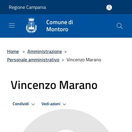
Salta al contenuto principale
Regione Campania
Comune di
Montoro
Home
>
Amministrazione
>
Personale amministrativo
>
Vincenzo Marano
Vincenzo Marano
Condividi
Vedi azioni