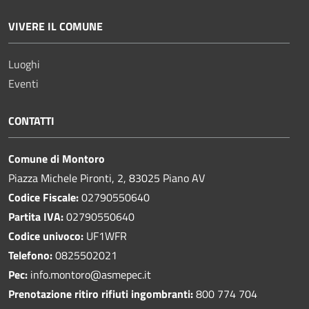
VIVERE IL COMUNE
Luoghi
Eventi
CONTATTI
Comune di Montoro
Piazza Michele Pironti, 2, 83025 Piano AV
Codice Fiscale:
02790550640
Partita IVA:
02790550640
Codice univoco:
UF1WFR
Telefono:
0825502021
Pec:
info.montoro@asmepec.it
Prenotazione ritiro rifiuti ingombranti:
800 774 704