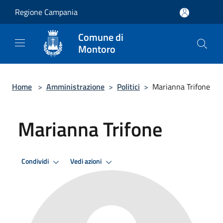
Salta al contenuto principale
Regione Campania
Comune di
Montoro
Home
>
Amministrazione
>
Politici
>
Marianna Trifone
Marianna Trifone
Condividi
Vedi azioni