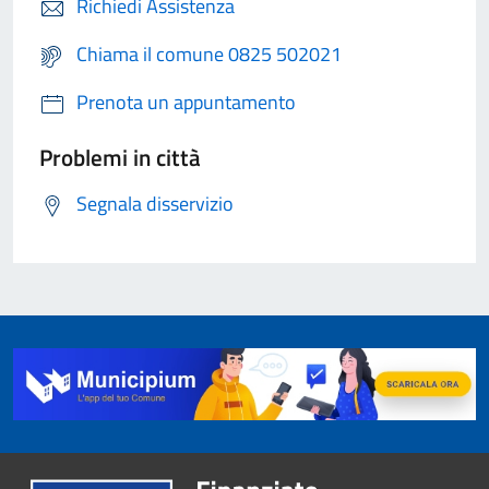
Richiedi Assistenza
Chiama il comune 0825 502021
Prenota un appuntamento
Problemi in città
Segnala disservizio