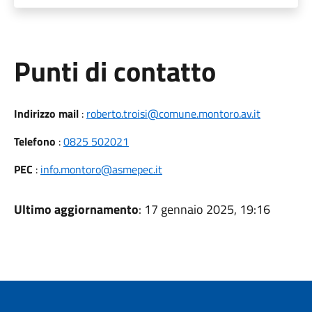
Punti di contatto
Indirizzo mail
:
roberto.troisi@comune.montoro.av.it
Telefono
:
0825 502021
PEC
:
info.montoro@asmepec.it
Ultimo aggiornamento
: 17 gennaio 2025, 19:16