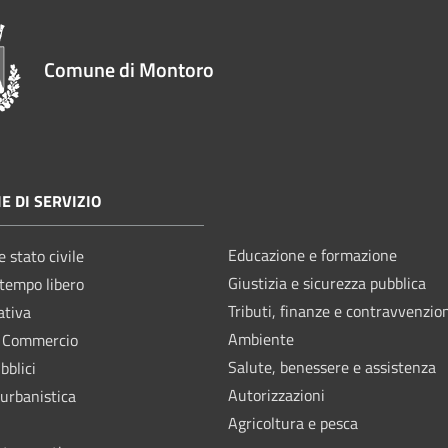
Comune di Montoro
E DI SERVIZIO
Educazione e formazione
 stato civile
Giustizia e sicurezza pubblica
 tempo libero
Tributi, finanze e contravvenzio
ativa
Ambiente
e Commercio
Salute, benessere e assistenza
bblici
Autorizzazioni
 urbanistica
Agricoltura e pesca