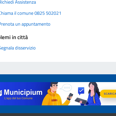
Richiedi Assistenza
Chiama il comune 0825 502021
Prenota un appuntamento
lemi in città
Segnala disservizio