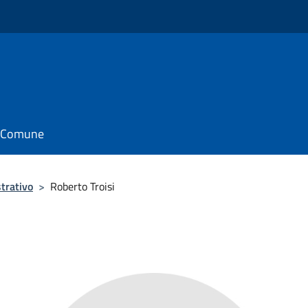
il Comune
trativo
>
Roberto Troisi