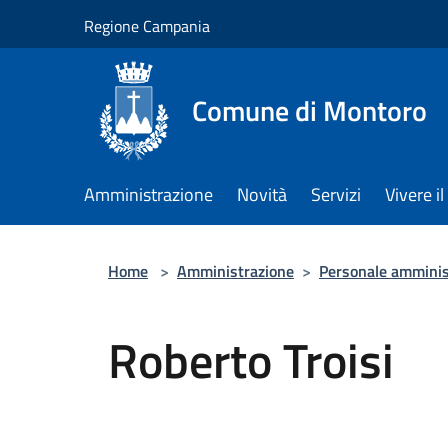
Salta al contenuto principale
Regione Campania
Comune di Montoro
Amministrazione
Novità
Servizi
Vivere 
Home
>
Amministrazione
>
Personale amminis
Roberto Troisi