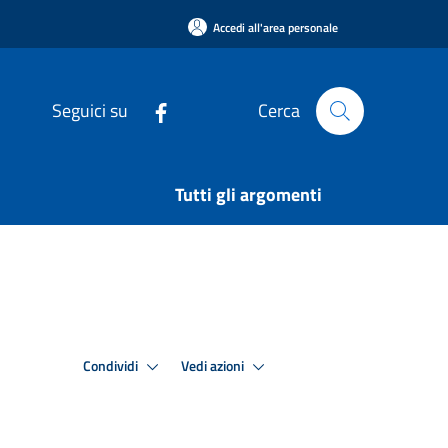
Accedi all'area personale
Seguici su
Cerca
Tutti gli argomenti
Condividi
Vedi azioni