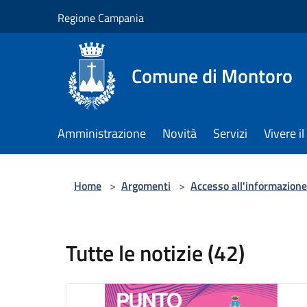
Salta al contenuto principale
Regione Campania
Comune di Montoro
Amministrazione
Novità
Servizi
Vivere 
Home
>
Argomenti
>
Accesso all'informazione
Tutte le notizie (42)