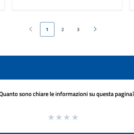
1
2
3
Pagina precedente
Pagina successiva
Quanto sono chiare le informazioni su questa pagina