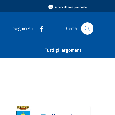
Accedi all'area personale
Seguici su
Cerca
Tutti gli argomenti