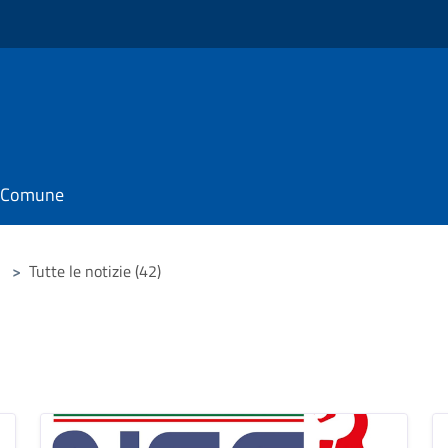
il Comune
>
Tutte le notizie (42)