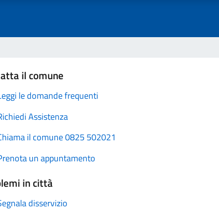
atta il comune
Leggi le domande frequenti
Richiedi Assistenza
Chiama il comune 0825 502021
Prenota un appuntamento
lemi in città
Segnala disservizio