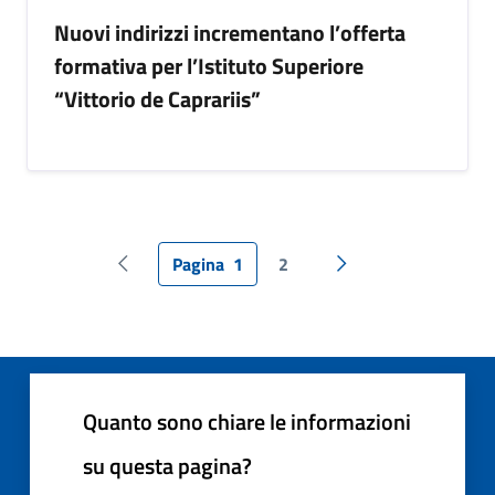
Nuovi indirizzi incrementano l’offerta
formativa per l’Istituto Superiore
“Vittorio de Caprariis”
Pagina
1
2
Pagina precedente
Pagina successiva
Quanto sono chiare le informazioni
su questa pagina?