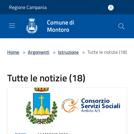
Salta al contenuto principale
Regione Campania
Comune di
Montoro
Home
>
Argomenti
>
Istruzione
>
Tutte le notizie (18)
Tutte le notizie (18)