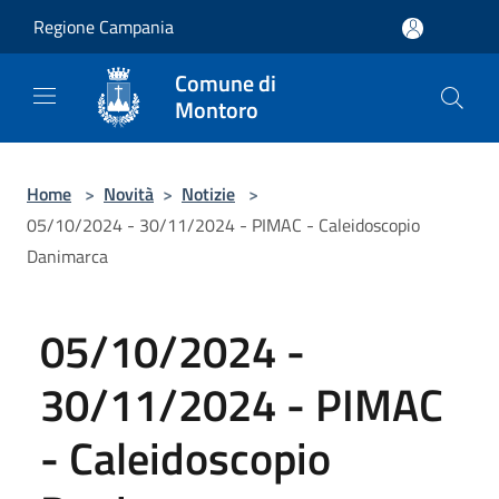
Salta al contenuto principale
Regione Campania
Comune di
Montoro
Home
>
Novità
>
Notizie
>
05/10/2024 - 30/11/2024 - PIMAC - Caleidoscopio
Danimarca
05/10/2024 -
30/11/2024 - PIMAC
- Caleidoscopio