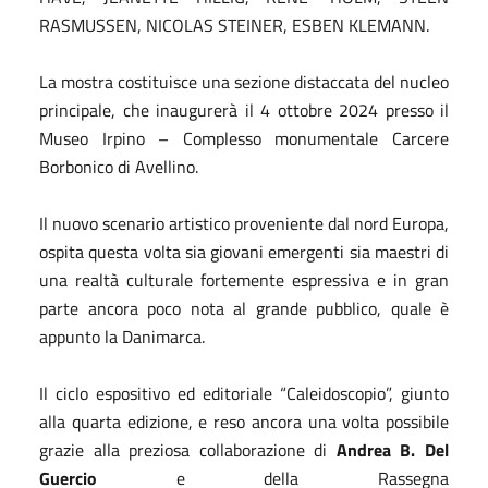
RASMUSSEN, NICOLAS STEINER, ESBEN KLEMANN.
La mostra costituisce una sezione distaccata del nucleo
principale, che inaugurerà il 4 ottobre 2024 presso il
Museo Irpino – Complesso monumentale Carcere
Borbonico di Avellino.
Il nuovo scenario artistico proveniente dal nord Europa,
ospita questa volta sia giovani emergenti sia maestri di
una realtà culturale fortemente espressiva e in gran
parte ancora poco nota al grande pubblico, quale è
appunto la Danimarca.
Il ciclo espositivo ed editoriale “Caleidoscopio”, giunto
alla quarta edizione, e reso ancora una volta possibile
grazie alla preziosa collaborazione di
Andrea B. Del
Guercio
e della Rassegna