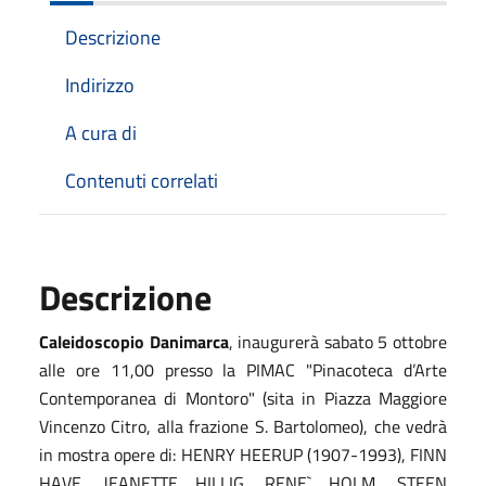
Descrizione
Indirizzo
A cura di
Contenuti correlati
Descrizione
Caleidoscopio Danimarca
, inaugurerà sabato 5 ottobre
alle ore 11,00 presso la PIMAC "Pinacoteca d’Arte
Contemporanea di Montoro" (sita in Piazza Maggiore
Vincenzo Citro, alla frazione S. Bartolomeo), che vedrà
in mostra opere di:
HENRY HEERUP (1907-1993), FINN
HAVE, JEANETTE HILLIG, RENE` HOLM, STEEN