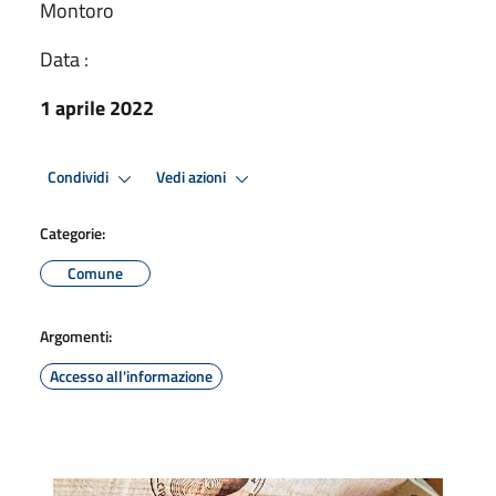
Montoro
Data :
1 aprile 2022
Condividi
Vedi azioni
Categorie:
Comune
Argomenti:
Accesso all'informazione