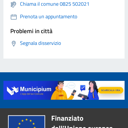
Chiama il comune 0825 502021
Prenota un appuntamento
Problemi in città
Segnala disservizio