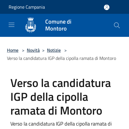
Salta al contenuto principale
Regione Campania
Comune di
Montoro
Home
>
Novità
>
Notizie
>
Verso la candidatura IGP della cipolla ramata di Montoro
Verso la candidatura
IGP della cipolla
ramata di Montoro
Verso la candidatura IGP della cipolla ramata di