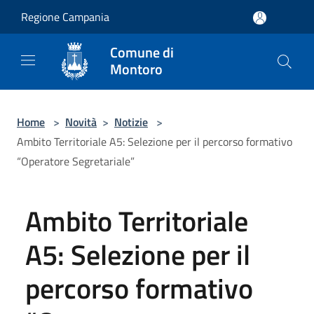
Salta al contenuto principale
Regione Campania
Comune di
Montoro
Home
>
Novità
>
Notizie
>
Ambito Territoriale A5: Selezione per il percorso formativo
“Operatore Segretariale”
Ambito Territoriale
A5: Selezione per il
percorso formativo