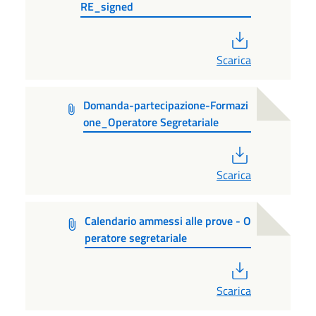
RE_signed
PDF
Scarica
Domanda-partecipazione-Formazi
one_Operatore Segretariale
PDF
Scarica
Calendario ammessi alle prove - O
peratore segretariale
PDF
Scarica