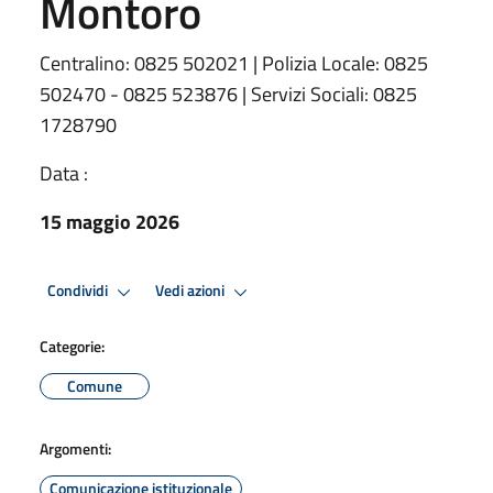
Montoro
Centralino: 0825 502021 | Polizia Locale: 0825
502470 - 0825 523876 | Servizi Sociali: 0825
1728790
Data :
15 maggio 2026
Condividi
Vedi azioni
Categorie:
Comune
Argomenti:
Comunicazione istituzionale