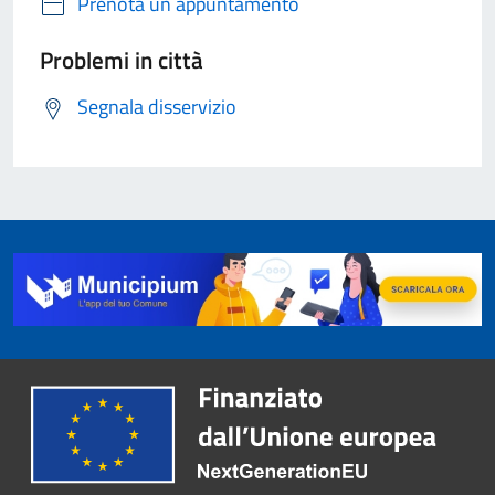
Prenota un appuntamento
Problemi in città
Segnala disservizio