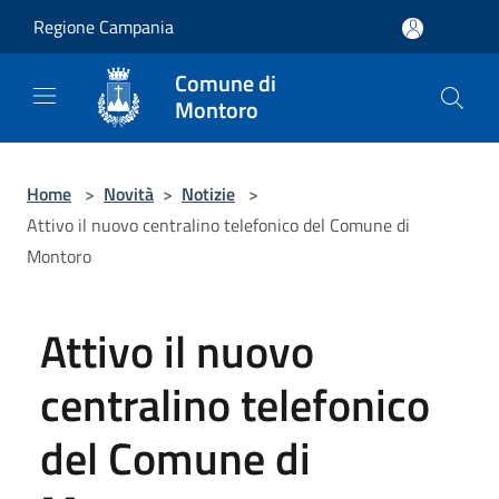
Salta al contenuto principale
Regione Campania
Comune di
Montoro
Home
>
Novità
>
Notizie
>
Attivo il nuovo centralino telefonico del Comune di
Montoro
Attivo il nuovo
centralino telefonico
del Comune di