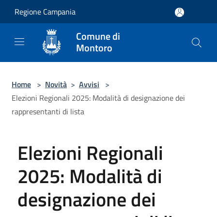
Salta al contenuto principale
Regione Campania
Comune di
Montoro
Home
>
Novità
>
Avvisi
>
Elezioni Regionali 2025: Modalità di designazione dei
rappresentanti di lista
Elezioni Regionali
2025: Modalità di
designazione dei