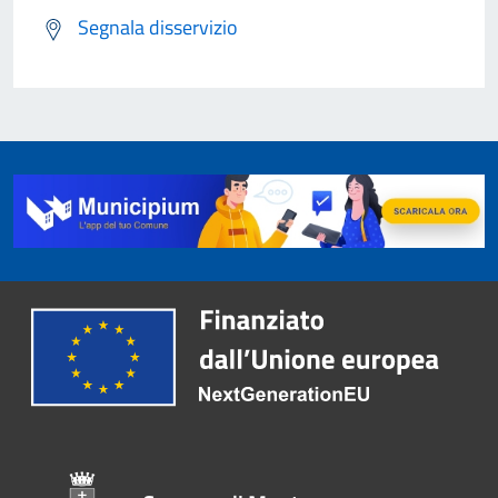
Segnala disservizio