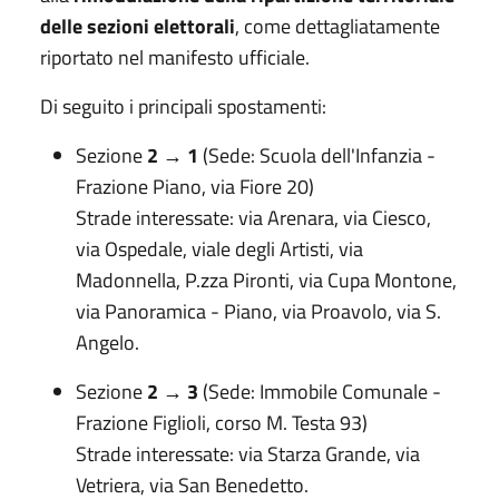
delle sezioni elettorali
, come dettagliatamente
riportato nel manifesto ufficiale.
Di seguito i principali spostamenti:
Sezione
2 → 1
(Sede: Scuola dell'Infanzia -
Frazione Piano, via Fiore 20)
Strade interessate: via Arenara, via Ciesco,
via Ospedale, viale degli Artisti, via
Madonnella, P.zza Pironti, via Cupa Montone,
via Panoramica - Piano, via Proavolo, via S.
Angelo.
Sezione
2 → 3
(Sede: Immobile Comunale -
Frazione Figlioli, corso M. Testa 93)
Strade interessate: via Starza Grande, via
Vetriera, via San Benedetto.