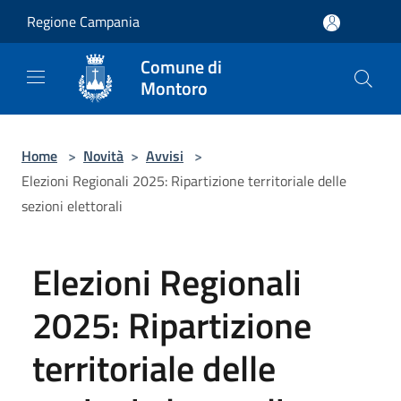
Salta al contenuto principale
Regione Campania
Comune di
Montoro
Home
>
Novità
>
Avvisi
>
Elezioni Regionali 2025: Ripartizione territoriale delle
sezioni elettorali
Elezioni Regionali
2025: Ripartizione
territoriale delle