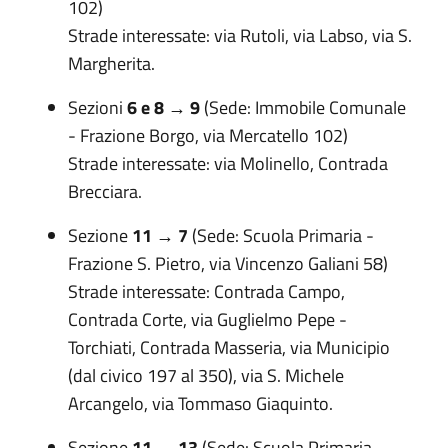
102)
Strade interessate: via Rutoli, via Labso, via S.
Margherita.
Sezioni
6 e 8 → 9
(Sede: Immobile Comunale
- Frazione Borgo, via Mercatello 102)
Strade interessate: via Molinello, Contrada
Brecciara.
Sezione
11 → 7
(Sede: Scuola Primaria -
Frazione S. Pietro, via Vincenzo Galiani 58)
Strade interessate: Contrada Campo,
Contrada Corte, via Guglielmo Pepe -
Torchiati, Contrada Masseria, via Municipio
(dal civico 197 al 350), via S. Michele
Arcangelo, via Tommaso Giaquinto.
Sezione
11 → 13
(Sede: Scuola Primaria -