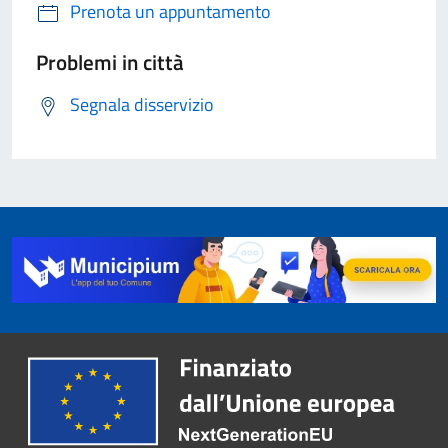
Prenota un appuntamento
Problemi in città
Segnala disservizio