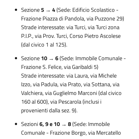
Sezione
5 → 4
(Sede: Edificio Scolastico -
Frazione Piazza di Pandola, via Puzzone 29)
Strade interessate: via Turci, via Turci zona
P.I.P., via Prov. Turci, Corso Pietro Ascolese
(dal civico 1 al 125).
Sezione
10 → 6
(Sede: Immobile Comunale -
Frazione S. Felice, via Garibaldi 5)
Strade interessate: via Laura, via Michele
Izzo, via Padula, via Prato, via Sottana, via
Valchiera, via Guglielmo Marconi (dal civico
160 al 600), via Pescarola (inclusi i
provenienti dalla sez. 9).
Sezioni
6, 9 e 10 → 8
(Sede: Immobile
Comunale - Frazione Borgo, via Mercatello