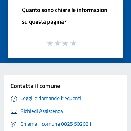
Quanto sono chiare le informazioni
su questa pagina?
Contatta il comune
Leggi le domande frequenti
Richiedi Assistenza
Chiama il comune 0825 502021