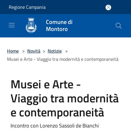
Salta al contenuto principale
Regione Campania
Comune di
Montoro
Home
>
Novità
>
Notizie
>
Musei e Arte - Viaggio tra modernità e contemporaneità
Musei e Arte -
Viaggio tra modernità
e contemporaneità
Incontro con Lorenzo Sassoli de Bianchi