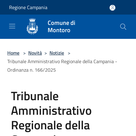
Salta al contenuto principale
Regione Campania
Comune di
Montoro
Home
>
Novità
>
Notizie
>
Tribunale Amministrativo Regionale della Campania -
Ordinanza n. 166/2025
Tribunale
Amministrativo
Regionale della