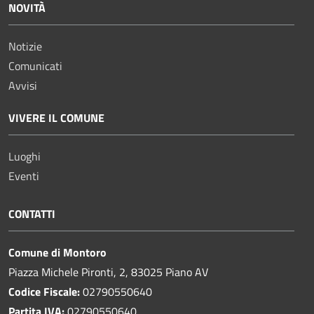
NOVITÀ
Notizie
Comunicati
Avvisi
VIVERE IL COMUNE
Luoghi
Eventi
CONTATTI
Comune di Montoro
Piazza Michele Pironti, 2, 83025 Piano AV
Codice Fiscale:
02790550640
Partita IVA:
02790550640