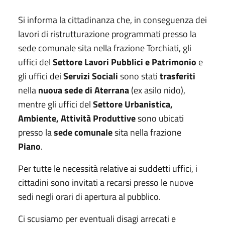
Si informa la cittadinanza che, in conseguenza dei
lavori di ristrutturazione programmati presso la
sede comunale sita nella frazione Torchiati, gli
uffici del
Settore Lavori Pubblici e Patrimonio
e
gli uffici dei
Servizi Sociali
sono stati
trasferiti
nella
nuova sede di Aterrana
(ex asilo nido),
mentre gli uffici del
Settore Urbanistica,
Ambiente, Attività Produttive
sono ubicati
presso la
sede comunale
sita nella frazione
Piano
.
Per tutte le necessità relative ai suddetti uffici, i
cittadini sono invitati a recarsi presso le nuove
sedi negli orari di apertura al pubblico.
Ci scusiamo per eventuali disagi arrecati e