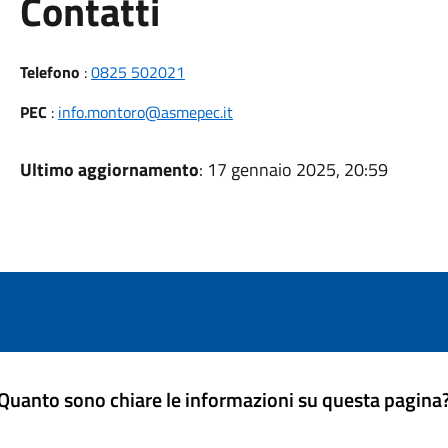
Utili
Contatti
Telefono
:
0825 502021
PEC
:
info.montoro@asmepec.it
Ultimo aggiornamento
: 17 gennaio 2025, 20:59
Quanto sono chiare le informazioni su questa pagina