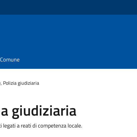
il Comune
e, Polizia giudiziaria
ia giudiziaria
i legati a reati di competenza locale.