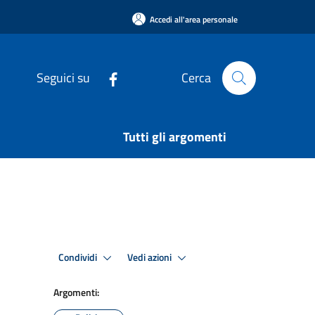
Accedi all'area personale
Seguici su
Cerca
Tutti gli argomenti
Condividi
Vedi azioni
Argomenti: