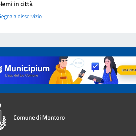
lemi in città
Segnala disservizio
Comune di Montoro