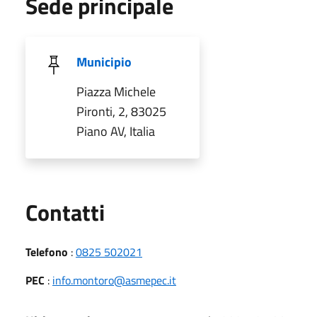
Sede principale
Municipio
Piazza Michele
Pironti, 2, 83025
Piano AV, Italia
Utili
Contatti
Telefono
:
0825 502021
PEC
:
info.montoro@asmepec.it