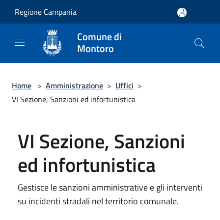
Salta al contenuto principale
Regione Campania
Comune di
Montoro
Home
>
Amministrazione
>
Uffici
>
VI Sezione, Sanzioni ed infortunistica
VI Sezione, Sanzioni
ed infortunistica
Gestisce le sanzioni amministrative e gli interventi
su incidenti stradali nel territorio comunale.