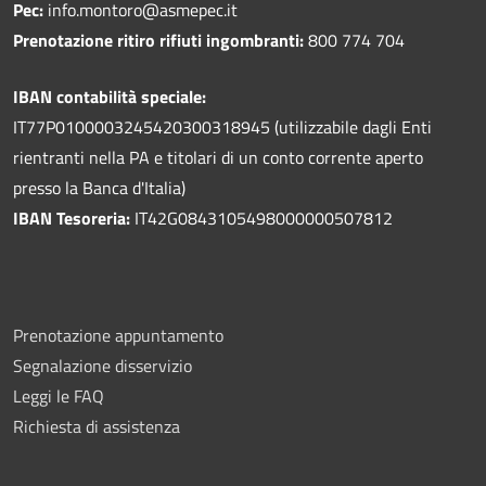
Pec:
info.montoro@asmepec.it
Prenotazione ritiro rifiuti ingombranti:
800 774 704
IBAN contabilità speciale:
IT77P0100003245420300318945 (utilizzabile dagli Enti
rientranti nella PA e titolari di un conto corrente aperto
presso la Banca d'Italia)
IBAN Tesoreria:
IT42G0843105498000000507812
Prenotazione appuntamento
Segnalazione disservizio
Leggi le FAQ
Richiesta di assistenza