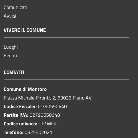
Comunicati
Avvisi
VIVERE IL COMUNE
Luoghi
Eventi
CONTATTI
Comune di Montoro
Piazza Michele Pironti, 2, 83025 Piano AV
Codice Fiscale:
02790550640
Partita IVA:
02790550640
Codice univoco:
UF1WFR
Telefono:
0825502021