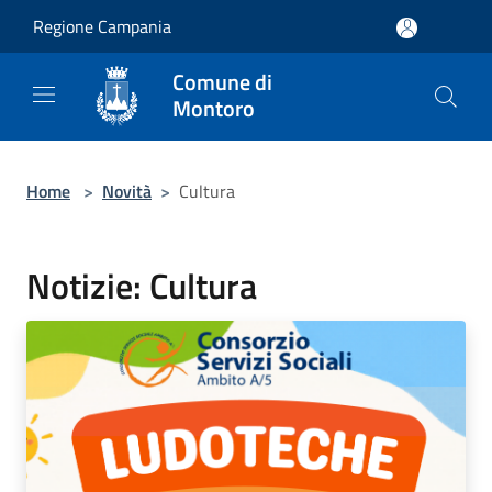
Salta al contenuto principale
Regione Campania
Comune di
Montoro
Home
>
Novità
>
Cultura
Notizie: Cultura