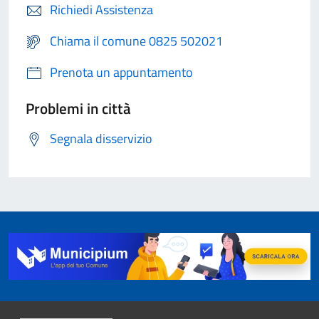
Richiedi Assistenza
Chiama il comune 0825 502021
Prenota un appuntamento
Problemi in città
Segnala disservizio