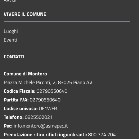
VIVERE IL COMUNE
Luoghi
Eventi
CONTATTI
Comune di Montoro
Piazza Michele Pironti, 2, 83025 Piano AV
Codice Fiscale:
02790550640
Partita IVA:
02790550640
Codice univoco:
UF1WFR
Telefono:
0825502021
Pec:
info.montoro@asmepec.it
Prenotazione ritiro rifiuti ingombranti:
800 774 704