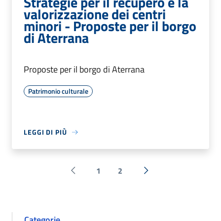
Strategie per il recupero e la
valorizzazione dei centri
minori - Proposte per il borgo
di Aterrana
Proposte per il borgo di Aterrana
Patrimonio culturale
LEGGI DI PIÙ
1
2
Pagina precedente
Successiva »
Categorie