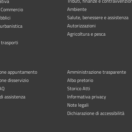
Tributi, finanze e contravvenzio
ativa
Ambiente
e Commercio
Salute, benessere e assistenza
bblici
Autorizzazioni
 urbanistica
Agricoltura e pesca
 trasporti
ione appuntamento
Amministrazione trasparente
one disservizio
Albo pretorio
FAQ
Storico Atti
di assistenza
Informativa privacy
Note legali
Dichiarazione di accessibilità