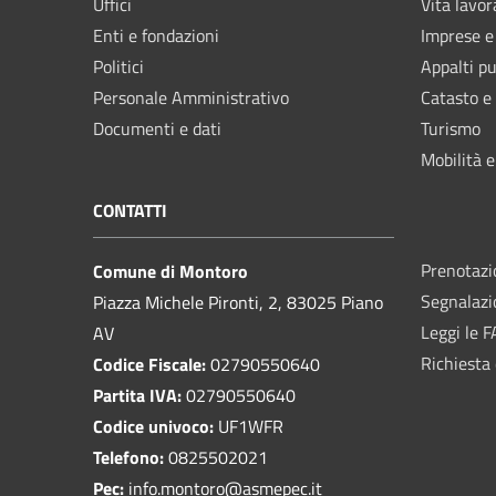
Uffici
Vita lavor
Enti e fondazioni
Imprese 
Politici
Appalti pu
Personale Amministrativo
Catasto e
Documenti e dati
Turismo
Mobilità e
CONTATTI
Prenotaz
Comune di Montoro
Segnalazi
Piazza Michele Pironti, 2, 83025 Piano
Leggi le 
AV
Richiesta 
Codice Fiscale:
02790550640
Partita IVA:
02790550640
Codice univoco:
UF1WFR
Telefono:
0825502021
Pec:
info.montoro@asmepec.it