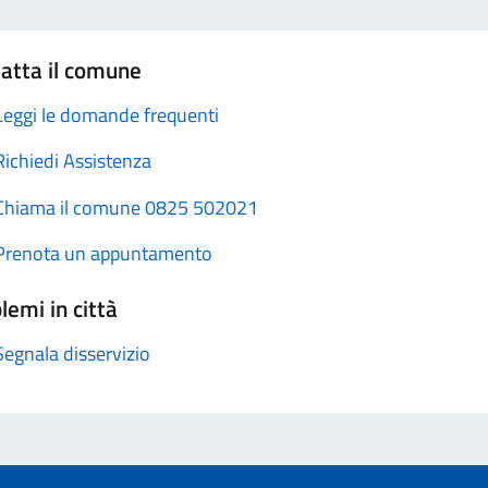
atta il comune
Leggi le domande frequenti
Richiedi Assistenza
Chiama il comune 0825 502021
Prenota un appuntamento
lemi in città
Segnala disservizio