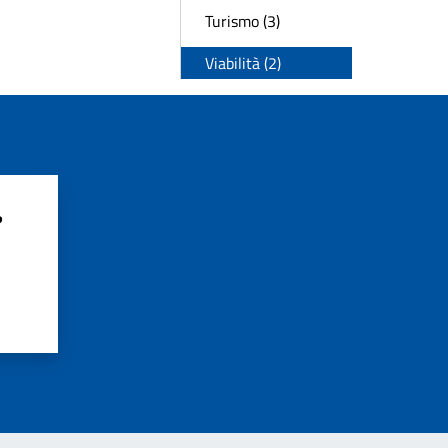
Turismo (3)
Viabilità (2)
?