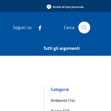
Accedi all'area personale
Seguici su
Cerca
Tutti gli argomenti
Categorie
Ambiente (14)
Avviso (27)