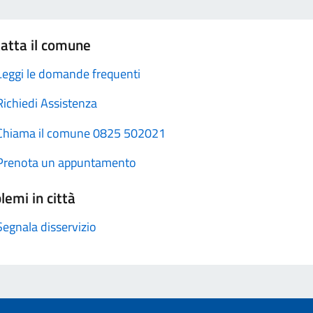
atta il comune
Leggi le domande frequenti
Richiedi Assistenza
Chiama il comune 0825 502021
Prenota un appuntamento
lemi in città
Segnala disservizio