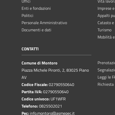
Uffici
Vita lavor
Enti e fondazioni
Imprese 
Politici
Appalti pu
Personale Amministrativo
Catasto e
Documenti e dati
Turismo
Mobilità e
CONTATTI
Prenotaz
Comune di Montoro
Segnalazi
Piazza Michele Pironti, 2, 83025 Piano
Leggi le 
AV
Richiesta 
Codice Fiscale:
02790550640
Partita IVA:
02790550640
Codice univoco:
UF1WFR
Telefono:
0825502021
Pec:
info.montoro@asmepec.it