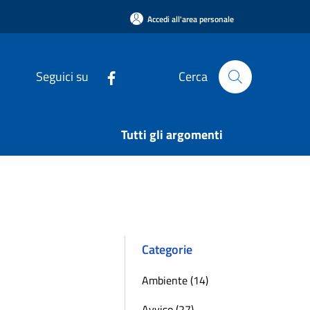
Accedi all'area personale
Seguici su
Cerca
Tutti gli argomenti
Categorie
Ambiente (14)
Avviso (27)