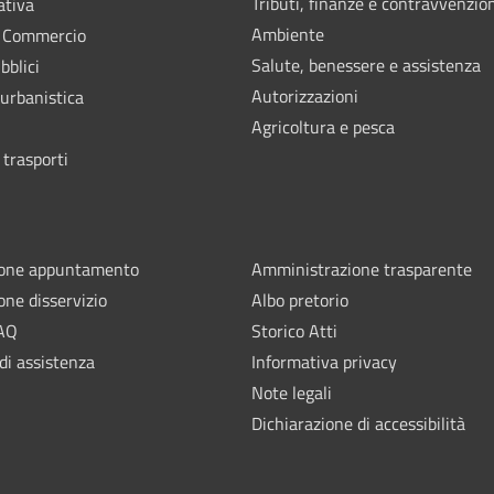
Tributi, finanze e contravvenzio
ativa
Ambiente
e Commercio
Salute, benessere e assistenza
bblici
Autorizzazioni
 urbanistica
Agricoltura e pesca
 trasporti
ione appuntamento
Amministrazione trasparente
one disservizio
Albo pretorio
FAQ
Storico Atti
di assistenza
Informativa privacy
Note legali
Dichiarazione di accessibilità